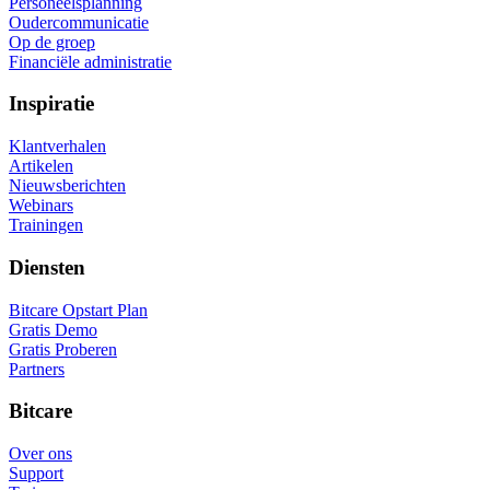
Personeelsplanning
Oudercommunicatie
Op de groep
Financiële administratie
Inspiratie
Klantverhalen
Artikelen
Nieuwsberichten
Webinars
Trainingen
Diensten
Bitcare Opstart Plan
Gratis Demo
Gratis Proberen
Partners
Bitcare
Over ons
Support